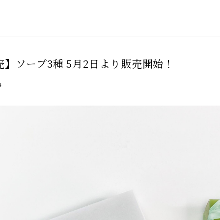
売】ソープ3種 5月2日より販売開始！
4