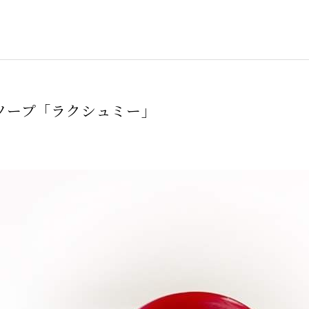
ソープ「ラクシュミー」
7