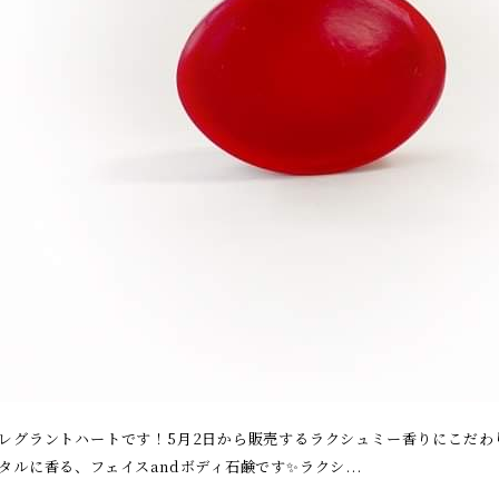
レグラントハートです！5月2日から販売するラクシュミー香りにこだわ
タルに香る、フェイスandボディ石鹸です✨ラクシ...