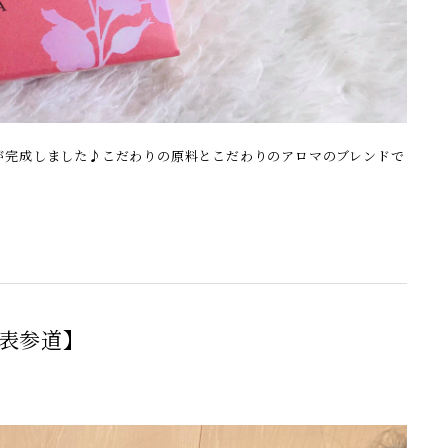
が完成しました♪こだわりの原料とこだわりのアロマのブレンドで
表参道】