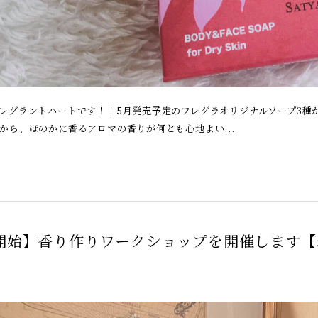
レグラントハートです！！5月発売予定のフレグラオリジナルソープ3種
から、ほのかに香るアロマの香りが何とも心地よい...
開始】香り作りワークショップを開催します【
3