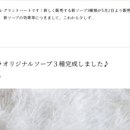
レグラントハートです！新しく販売する新ソープ3種類が5月2日より販
 新ソープの効果等につきまして、これから少しず...
ラオリジナルソープ３種完成しました♪
6