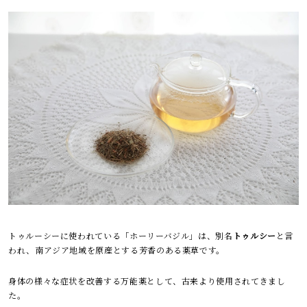
トゥルーシーに使われている「ホーリーバジル」は、別名
トゥルシー
と言
われ、南アジア地域を原産とする芳香のある薬草です。
身体の様々な症状を改善する万能薬として、古来より使用されてきまし
た。