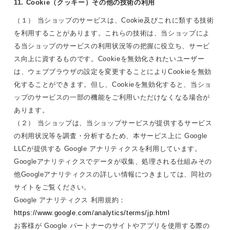
11. Cookie（クッキー）その他の技術の利用
（１） 当ショップのサービスは、Cookie及びこれに類する技術
を利用することがあります。これらの技術は、当ショップによ
る当ショップのサービスの利用状況等の把握に役立ち、サービ
ス向上に資するものです。Cookieを無効化されたいユーザー
は、ウェブブラウザの設定を変更することによりCookieを無効
化することができます。但し、Cookieを無効化すると、当ショ
ップのサービスの一部の機能をご利用いただけなくなる場合が
あります。
（２） 当ショップは、当ショップサービスが提供するサービス
の利用状況等を調査・分析するため、本サービス上に Google
LLCが提供する Google アナリティクスを利用しています。
Googleアナリティクスでデータが収集、処理される仕組みその
他Googleアナリティクスの詳しい情報につきましては、同社の
サイトをご覧ください。
Google アナリティクス 利用規約：
https://www.google.com/analytics/terms/jp.html
お客様が Google パートナーのサイトやアプリを使用する際の