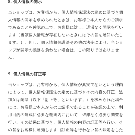
8. 個人情報の開示
当ショップは、お客様から、個人情報保護法の定めに基づき個
人情報の開示を求められたときは、お客様ご本人からのご請求
であることを確認の上で、お客様に対し、遅滞なく開示を行い
ます（当該個人情報が存在しないときにはその旨を通知いたし
ます。）。但し、個人情報保護法その他の法令により、当ショ
ップが開示の義務を負わない場合は、この限りではありませ
ん。
9. 個人情報の訂正等
当ショップは、お客様から、個人情報が真実でないという理由
によって、個人情報保護法の定めに基づきその内容の訂正、追
加又は削除（以下「訂正等」といいます。）を求められた場合
には、お客様ご本人からのご請求であることを確認の上で、利
用目的の達成に必要な範囲内において、遅滞なく必要な調査を
行い、その結果に基づき、個人情報の内容の訂正等を行い、そ
の旨をお客様に通知します（訂正等を行わない旨の決定をした