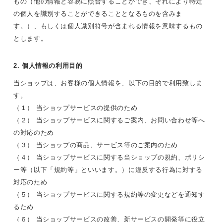
もの（他の情報と容易に照合することができ、それにより特定
の個人を識別することができることとなるものを含みま
す。）、もしくは個人識別符号が含まれる情報を意味するもの
とします。
2. 個人情報の利用目的
当ショップは、お客様の個人情報を、以下の目的で利用致しま
す。
（１） 当ショップサービスの提供のため
（２） 当ショップサービスに関するご案内、お問い合わせ等へ
の対応のため
（３） 当ショップの商品、サービス等のご案内のため
（４） 当ショップサービスに関する当ショップの規約、ポリシ
ー等（以下「規約等」といいます。）に違反する行為に対する
対応のため
（５） 当ショップサービスに関する規約等の変更などを通知す
るため
（６） 当ショップサービスの改善、新サービスの開発等に役立