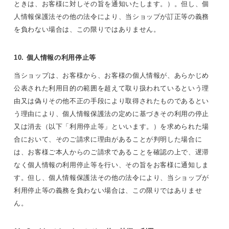
ときは、お客様に対しその旨を通知いたします。）。但し、個
人情報保護法その他の法令により、当ショップが訂正等の義務
を負わない場合は、この限りではありません。
10. 個人情報の利用停止等
当ショップは、お客様から、お客様の個人情報が、あらかじめ
公表された利用目的の範囲を超えて取り扱われているという理
由又は偽りその他不正の手段により取得されたものであるとい
う理由により、個人情報保護法の定めに基づきその利用の停止
又は消去（以下「利用停止等」といいます。）を求められた場
合において、そのご請求に理由があることが判明した場合に
は、お客様ご本人からのご請求であることを確認の上で、遅滞
なく個人情報の利用停止等を行い、その旨をお客様に通知しま
す。但し、個人情報保護法その他の法令により、当ショップが
利用停止等の義務を負わない場合は、この限りではありませ
ん。