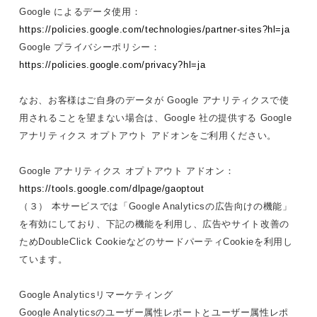
Google によるデータ使用：
https://policies.google.com/technologies/partner-sites?hl=ja
Google プライバシーポリシー：
https://policies.google.com/privacy?hl=ja
なお、お客様はご自身のデータが Google アナリティクスで使
用されることを望まない場合は、Google 社の提供する Google
アナリティクス オプトアウト アドオンをご利用ください。
Google アナリティクス オプトアウト アドオン：
https://tools.google.com/dlpage/gaoptout
（３） 本サービスでは「Google Analyticsの広告向けの機能」
を有効にしており、下記の機能を利用し、広告やサイト改善の
ためDoubleClick CookieなどのサードパーティCookieを利用し
ています。
Google Analyticsリマーケティング
Google Analyticsのユーザー属性レポートとユーザー属性レポ