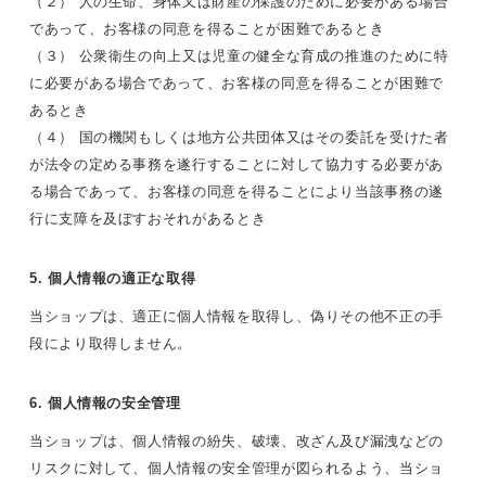
（２） 人の生命、身体又は財産の保護のために必要がある場合
であって、お客様の同意を得ることが困難であるとき
（３） 公衆衛生の向上又は児童の健全な育成の推進のために特
に必要がある場合であって、お客様の同意を得ることが困難で
あるとき
（４） 国の機関もしくは地方公共団体又はその委託を受けた者
が法令の定める事務を遂行することに対して協力する必要があ
る場合であって、お客様の同意を得ることにより当該事務の遂
行に支障を及ぼすおそれがあるとき
5. 個人情報の適正な取得
当ショップは、適正に個人情報を取得し、偽りその他不正の手
段により取得しません。
6. 個人情報の安全管理
当ショップは、個人情報の紛失、破壊、改ざん及び漏洩などの
リスクに対して、個人情報の安全管理が図られるよう、当ショ