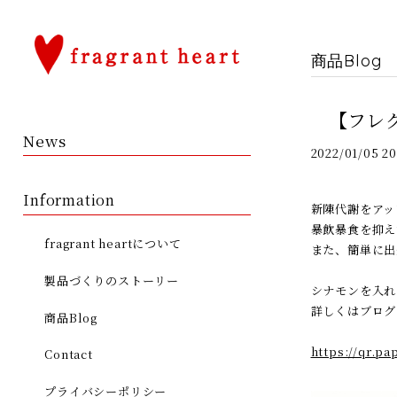
商品Blog
【フレ
News
2022/01/05 20
Information
新陳代謝をアッ
暴飲暴食を抑え
fragrant heartについて
また、簡単に出
製品づくりのストーリー
シナモンを入れ
詳しくはブログ
商品Blog
https://qr.pa
Contact
プライバシーポリシー