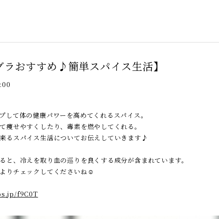
グラおすすめ♪簡単スパイス生活】
:00
プして体の健康パワーを高めてくれるスパイス。
て痩せやすくしたり、毒素を燃やしてくれる。
来るスパイス生活についてお伝えしていきます♪
ると、冷えを取り血の巡りを良くする成分が含まれています。
よりチェックしてくださいね☺
ps.jp/f9C0T