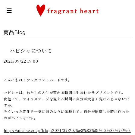
商品Blog
ハビシャについて
2021/09/22 19:00
こんにちは！フレグラントハートです。
ハビシャは、わたしの人生が変わる瞬間に生まれたサプリメントです。
女性って、ライフステージを変える瞬間に自分が大きく変わるじゃないで
すか。
そういった変化を一気に嵐のように体験して、自分が崩壊した時に作った
のがハビシャです。
https://airaise.co.jp/blog/2021/09/20/%e3%83%8f%e3%83%93%e3