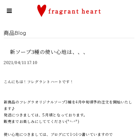
商品Blog
新ソープ3種の使い心地は、、、
2021/04/11 17:10
こんにちは！フレグラントハートです！
新商品のフレグラオリジナルソープ3種を4月中旬頃予約注文を開始いたし
ます♪
発送につきましては、5月頃となっております。
販売までお楽しみにしててください(*^-^*)
使い心地につきましては、ブログにて1つ1つ書いていますので